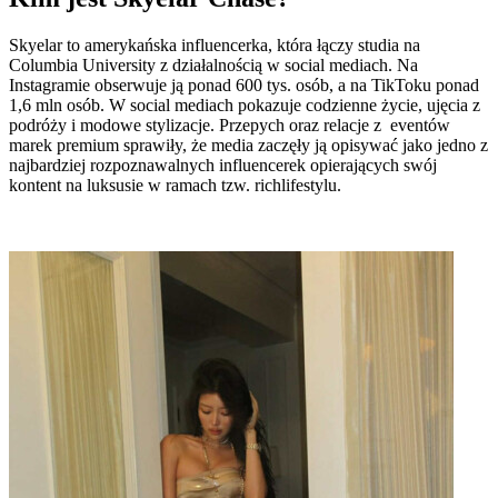
Skyelar to amerykańska influencerka, która łączy studia na
Columbia University z działalnością w social mediach. Na
Instagramie obserwuje ją ponad 600 tys. osób, a na TikToku ponad
1,6 mln osób. W social mediach pokazuje codzienne życie, ujęcia z
podróży i modowe stylizacje. Przepych oraz relacje z eventów
marek premium sprawiły, że media zaczęły ją opisywać jako jedno z
najbardziej rozpoznawalnych influencerek opierających swój
kontent na luksusie w ramach tzw. richlifestylu.