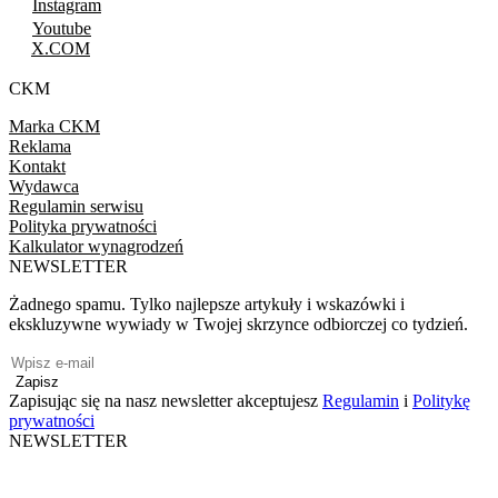
Instagram
Youtube
X.COM
CKM
Marka CKM
Reklama
Kontakt
Wydawca
Regulamin serwisu
Polityka prywatności
Kalkulator wynagrodzeń
NEWSLETTER
Żadnego spamu. Tylko najlepsze artykuły i wskazówki i
ekskluzywne wywiady w Twojej skrzynce odbiorczej co tydzień.
Zapisz
Zapisując się na nasz newsletter akceptujesz
Regulamin
i
Politykę
prywatności
NEWSLETTER