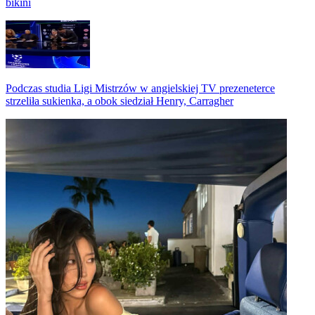
bikini
Podczas studia Ligi Mistrzów w angielskiej TV prezeneterce
strzeliła sukienka, a obok siedział Henry, Carragher