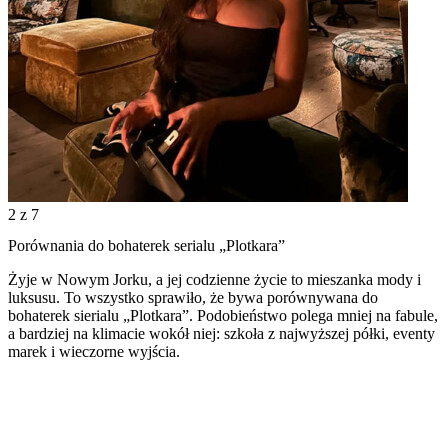
2
z 7
Porównania do bohaterek serialu „Plotkara”
Żyje w Nowym Jorku, a jej codzienne życie to mieszanka mody i
luksusu. To wszystko sprawiło, że bywa porównywana do
bohaterek sierialu „Plotkara”. Podobieństwo polega mniej na fabule,
a bardziej na klimacie wokół niej: szkoła z najwyższej półki, eventy
marek i wieczorne wyjścia.