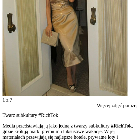
1
z 7
Więcej zdjęć poniżej
Twarz subkultury #RichTok
Media przedstawiają ją jako jedną z twarzy subkultury
#RichTok
,
gdzie królują marki premium i luksusowe wakacje. W jej
materiałach przewijają się najlepsze hotele, prywatne loty i