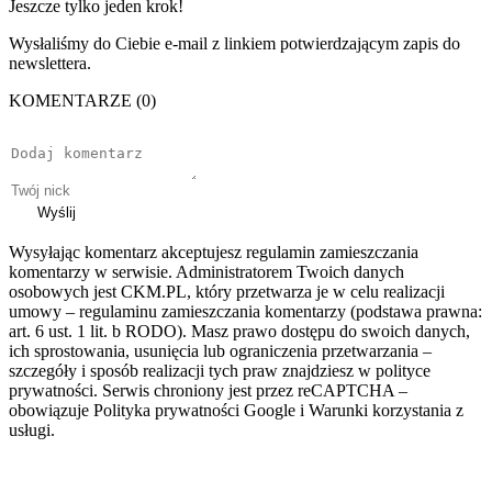
Jeszcze tylko jeden krok!
Wysłaliśmy do Ciebie e-mail z linkiem potwierdzającym zapis do
newslettera.
KOMENTARZE (0)
Wyślij
Wysyłając komentarz akceptujesz regulamin zamieszczania
komentarzy w serwisie. Administratorem Twoich danych
osobowych jest CKM.PL, który przetwarza je w celu realizacji
umowy – regulaminu zamieszczania komentarzy (podstawa prawna:
art. 6 ust. 1 lit. b RODO). Masz prawo dostępu do swoich danych,
ich sprostowania, usunięcia lub ograniczenia przetwarzania –
szczegóły i sposób realizacji tych praw znajdziesz w polityce
prywatności. Serwis chroniony jest przez reCAPTCHA –
obowiązuje Polityka prywatności Google i Warunki korzystania z
usługi.