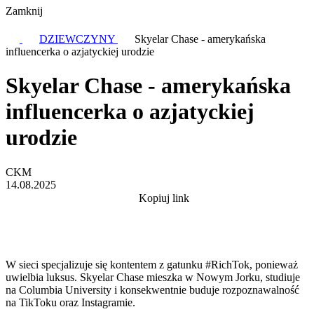
Zamknij
DZIEWCZYNY
Skyelar Chase - amerykańska
influencerka o azjatyckiej urodzie
Skyelar Chase - amerykańska
influencerka o azjatyckiej
urodzie
CKM
14.08.2025
Kopiuj link
W sieci specjalizuje się kontentem z gatunku #RichTok, ponieważ
uwielbia luksus. Skyelar Chase mieszka w Nowym Jorku, studiuje
na Columbia University i konsekwentnie buduje rozpoznawalność
na TikToku oraz Instagramie.