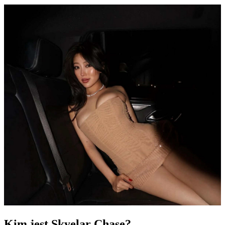
Kim jest Skyelar Chase?