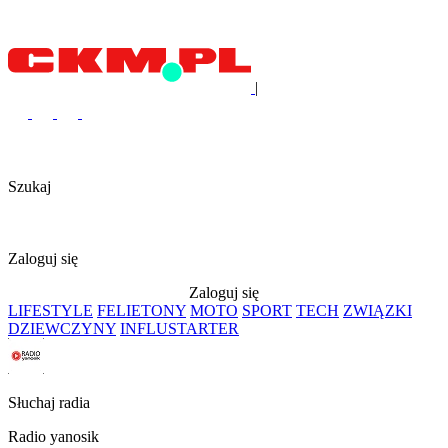
|
Szukaj
Zaloguj się
Zaloguj się
LIFESTYLE
FELIETONY
MOTO
SPORT
TECH
ZWIĄZKI
DZIEWCZYNY
INFLUSTARTER
Słuchaj radia
Radio yanosik