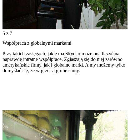
5
z 7
Współpraca z globalnymi markami
Przy takich zasięgach, jakie ma Skyelar może ona liczyć na
naprawdę intratne współprace. Zgłaszają się do niej zarówno
amerykańskie firmy, jak i globalne marki. A my możemy tylko
domyślać się, że w grze są grube sumy.