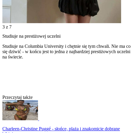
3
z 7
Studiuje na prestiżowej uczelni
Studiuje na Columbia University i chętnie się tym chwali. Nie ma co
się dziwić - w końcu jest to jedna z najbardziej prestiżowych uczelni
na świecie.
Przeczytaj także
Charleen-Christine Puggé - słońce, plaża i znakomicie dobrane