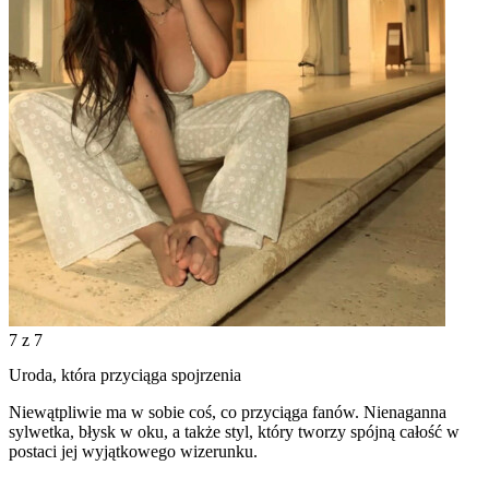
7
z 7
Uroda, która przyciąga spojrzenia
Niewątpliwie ma w sobie coś, co przyciąga fanów. Nienaganna
sylwetka, błysk w oku, a także styl, który tworzy spójną całość w
postaci jej wyjątkowego wizerunku.