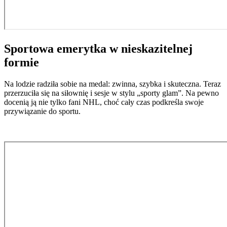
Sportowa emerytka w nieskazitelnej
formie
Na lodzie radziła sobie na medal: zwinna, szybka i skuteczna. Teraz
przerzuciła się na siłownię i sesje w stylu „sporty glam”. Na pewno
docenią ją nie tylko fani NHL, choć cały czas podkreśla swoje
przywiązanie do sportu.