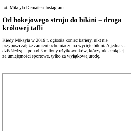
fot. Mikeyla Demaiter/ Instagram
Od hokejowego stroju do bikini – droga
królowej tafli
Kiedy Mikayla w 2019 r. ogłosiła koniec kariery, nikt nie
przypuszczał, że zamieni ochraniacze na wycięte bikini. A jednak -
dziś śledzą ją ponad 3 miliony użytkowników, którzy nie cenią jej
za umiejętności sportowe, tylko za wyjątkową urodę.