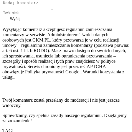
Wyślij
Wysyłając komentarz akceptujesz regulamin zamieszczania
komentarzy w serwisie. Administratorem Twoich danych
osobowych jest CKM.PL, który przetwarza je w celu realizacji
umowy – regulaminu zamieszczania komentarzy (podstawa prawna:
art. 6 ust. 1 lit. b RODO). Masz prawo dostępu do swoich danych,
ich sprostowania, usunięcia lub ograniczenia przetwarzania –
szczegóły i sposób realizacji tych praw znajdziesz w polityce
prywatności. Serwis chroniony jest przez reCAPTCHA –
obowiązuje Polityka prywatności Google i Warunki korzystania z
usługi.
Twój komentarz został przesłany do moderacji i nie jest jeszcze
widoczny.
Sprawdzamy, czy spełnia zasady naszego regulaminu. Dziękujemy
za zrozumienie!
TAGI