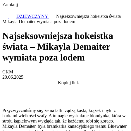
Zamknij
DZIEWCZYNY
Najseksowniejsza hokeistka świata –
Mikayla Demaiter wymiata poza lodem
Najseksowniejsza hokeistka
świata – Mikayla Demaiter
wymiata poza lodem
CKM
20.06.2025
Kopiuj link
Przyzwyczailiśmy się, że na tafli rządzą kaski, krążek i byki z
barkami wielkości szafy. A tu nagle wyskakuje blondynka, która w
stroju kąpielowym wygląda tak, że każdemu robi się gorąco.
Mikayla Demaiter, była bramkarka kanadyjskiego teamu Bluewater