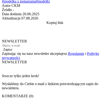
#modelka z instagrama
#modelki
Autor
CKM
Źródło
-
Data dodania
20.06.2025
Aktualizacja
07.08.2026
Kopiuj link
NEWSLETTER
Zapisz
Zapisując się na nasz newsletter akceptujesz
Regulamin
i
Politykę
prywatności
NEWSLETTER
Jeszcze tylko jeden krok!
Wysłaliśmy do Ciebie e-mail z linkiem potwierdzającym zapis do
newslettera.
KOMENTARZE (0)