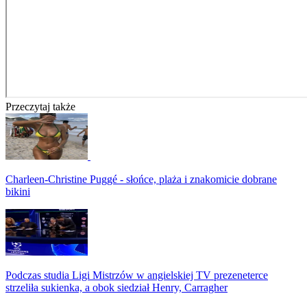
Przeczytaj także
Charleen-Christine Puggé - słońce, plaża i znakomicie dobrane
bikini
Podczas studia Ligi Mistrzów w angielskiej TV prezeneterce
strzeliła sukienka, a obok siedział Henry, Carragher