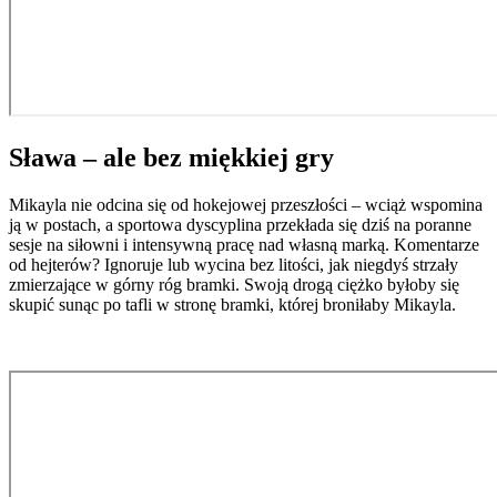
Sława – ale bez miękkiej gry
Mikayla nie odcina się od hokejowej przeszłości – wciąż wspomina
ją w postach, a sportowa dyscyplina przekłada się dziś na poranne
sesje na siłowni i intensywną pracę nad własną marką. Komentarze
od hejterów? Ignoruje lub wycina bez litości, jak niegdyś strzały
zmierzające w górny róg bramki. Swoją drogą ciężko byłoby się
skupić sunąc po tafli w stronę bramki, której broniłaby Mikayla.