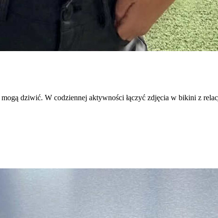
ie mogą dziwić. W codziennej aktywności łączyć zdjęcia w bikini z rela