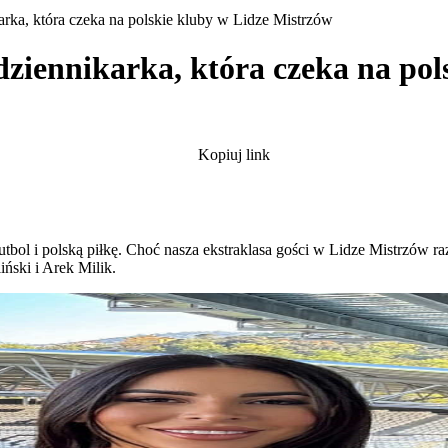
arka, która czeka na polskie kluby w Lidze Mistrzów
dziennikarka, która czeka na po
Kopiuj link
tbol i polską piłkę. Choć nasza ekstraklasa gości w Lidze Mistrzów raz 
liński i Arek Milik.