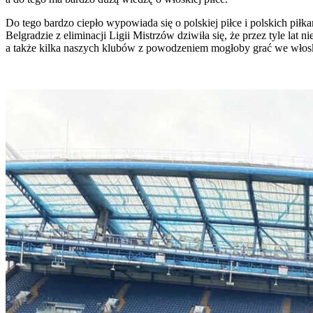
Do tego bardzo ciepło wypowiada się o polskiej piłce i polskich pił
Belgradzie z eliminacji Ligii Mistrzów dziwiła się, że przez tyle lat
a także kilka naszych klubów z powodzeniem mogłoby grać we włosk