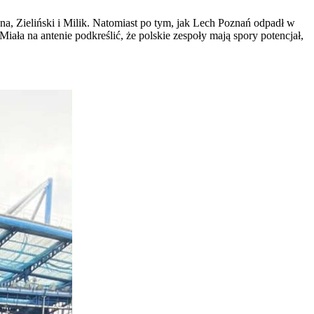
na, Zieliński i Milik. Natomiast po tym, jak Lech Poznań odpadł w
Miała na antenie podkreślić, że polskie zespoły mają spory potencjał,