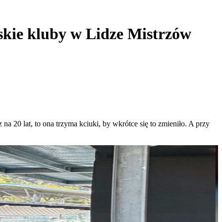
lskie kluby w Lidze Mistrzów
na 20 lat, to ona trzyma kciuki, by wkrótce się to zmieniło. A przy