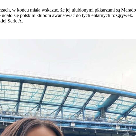
karzach, w końcu miała wskazać, że jej ulubionymi piłkarzami są Marado
 nie udało się polskim klubom awansować do tych elitarnych rozgrywek. 
iej Serie A.