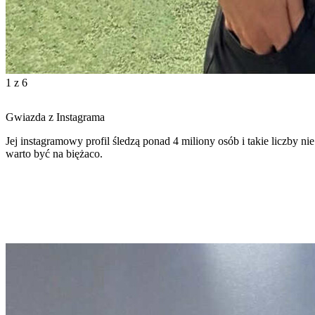
1
z 6
Gwiazda z Instagrama
Jej instagramowy profil śledzą ponad 4 miliony osób i takie liczby n
warto być na biężaco.