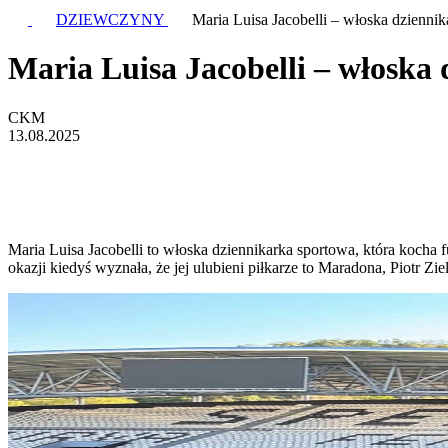
DZIEWCZYNY
Maria Luisa Jacobelli – włoska dziennik
Maria Luisa Jacobelli – włoska 
CKM
13.08.2025
Maria Luisa Jacobelli to włoska dziennikarka sportowa, która kocha fu
okazji kiedyś wyznała, że jej ulubieni piłkarze to Maradona, Piotr Zie