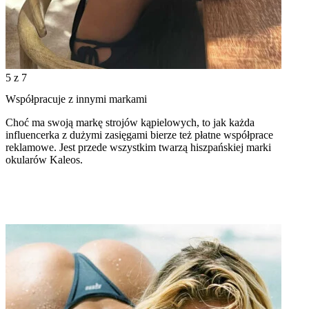
5
z 7
Współpracuje z innymi markami
Choć ma swoją markę strojów kąpielowych, to jak każda
influencerka z dużymi zasięgami bierze też płatne współprace
reklamowe. Jest przede wszystkim twarzą hiszpańskiej marki
okularów Kaleos.