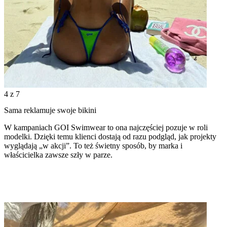
4
z 7
Sama reklamuje swoje bikini
W kampaniach GOI Swimwear to ona najczęściej pozuje w roli
modelki. Dzięki temu klienci dostają od razu podgląd, jak projekty
wyglądają „w akcji”. To też świetny sposób, by marka i
właścicielka zawsze szły w parze.