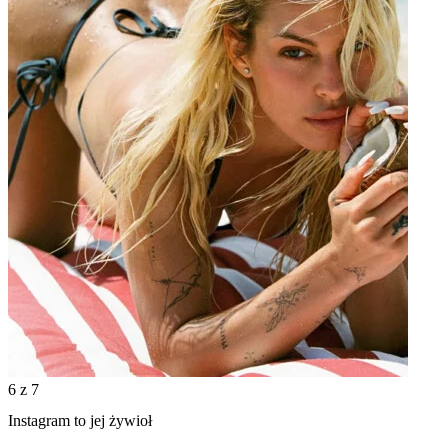
6
z 7
Instagram to jej żywioł