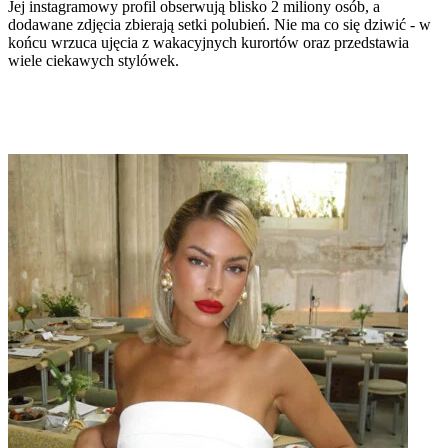
Jej instagramowy profil obserwują blisko 2 miliony osób, a
dodawane zdjęcia zbierają setki polubień. Nie ma co się dziwić - w
końcu wrzuca ujęcia z wakacyjnych kurortów oraz przedstawia
wiele ciekawych stylówek.