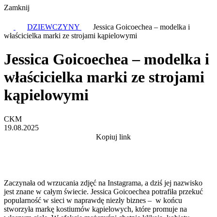
Zamknij
DZIEWCZYNY
Jessica Goicoechea – modelka i
właścicielka marki ze strojami kąpielowymi
Jessica Goicoechea – modelka i
właścicielka marki ze strojami
kąpielowymi
CKM
19.08.2025
Kopiuj link
Zaczynała od wrzucania zdjęć na Instagrama, a dziś jej nazwisko
jest znane w całym świecie. Jessica Goicoechea potrafiła przekuć
popularność w sieci w naprawdę niezły biznes – w końcu
stworzyła markę kostiumów kąpielowych, które promuje na