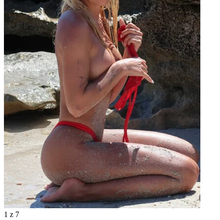
1
z 7