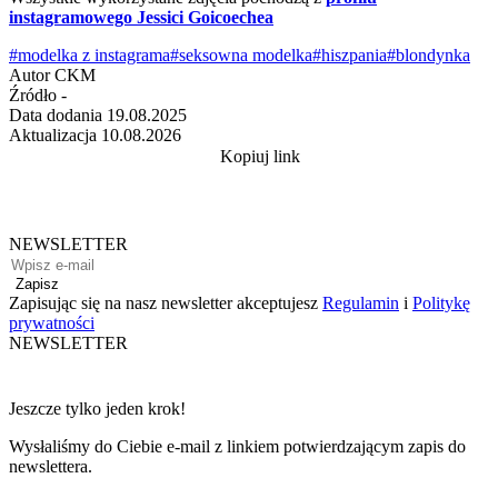
instagramowego Jessici Goicoechea
#modelka z instagrama
#seksowna modelka
#hiszpania
#blondynka
Autor
CKM
Źródło
-
Data dodania
19.08.2025
Aktualizacja
10.08.2026
Kopiuj link
NEWSLETTER
Zapisz
Zapisując się na nasz newsletter akceptujesz
Regulamin
i
Politykę
prywatności
NEWSLETTER
Jeszcze tylko jeden krok!
Wysłaliśmy do Ciebie e-mail z linkiem potwierdzającym zapis do
newslettera.