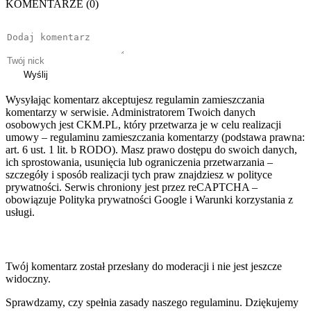
KOMENTARZE (0)
Wyślij
Wysyłając komentarz akceptujesz regulamin zamieszczania
komentarzy w serwisie. Administratorem Twoich danych
osobowych jest CKM.PL, który przetwarza je w celu realizacji
umowy – regulaminu zamieszczania komentarzy (podstawa prawna:
art. 6 ust. 1 lit. b RODO). Masz prawo dostępu do swoich danych,
ich sprostowania, usunięcia lub ograniczenia przetwarzania –
szczegóły i sposób realizacji tych praw znajdziesz w polityce
prywatności. Serwis chroniony jest przez reCAPTCHA –
obowiązuje Polityka prywatności Google i Warunki korzystania z
usługi.
Twój komentarz został przesłany do moderacji i nie jest jeszcze
widoczny.
Sprawdzamy, czy spełnia zasady naszego regulaminu. Dziękujemy