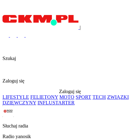
|
Szukaj
Zaloguj się
Zaloguj się
LIFESTYLE
FELIETONY
MOTO
SPORT
TECH
ZWIĄZKI
DZIEWCZYNY
INFLUSTARTER
Słuchaj radia
Radio yanosik