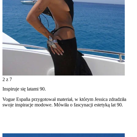
2
z 7
Inspiruje się latami 90.
Vogue España przygotował materiał, w którym Jessica zdradziła
swoje inspiracje modowe. Mówiła o fascynacji estetyką lat 90.