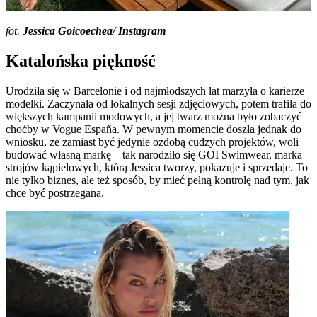
fot.
Jessica Goicoechea/ Instagram
Katalońska piękność
Urodziła się w Barcelonie i od najmłodszych lat marzyła o karierze
modelki. Zaczynała od lokalnych sesji zdjęciowych, potem trafiła do
większych kampanii modowych, a jej twarz można było zobaczyć
choćby w Vogue España. W pewnym momencie doszła jednak do
wniosku, że zamiast być jedynie ozdobą cudzych projektów, woli
budować własną markę – tak narodziło się GOI Swimwear, marka
strojów kąpielowych, którą Jessica tworzy, pokazuje i sprzedaje. To
nie tylko biznes, ale też sposób, by mieć pełną kontrolę nad tym, jak
chce być postrzegana.