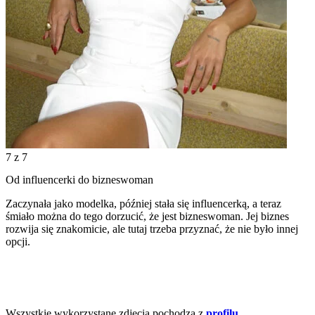
7
z 7
Od influencerki do bizneswoman
Zaczynała jako modelka, później stała się influencerką, a teraz
śmiało można do tego dorzucić, że jest bizneswoman. Jej biznes
rozwija się znakomicie, ale tutaj trzeba przyznać, że nie było innej
opcji.
Wszystkie wykorzystane zdjęcia pochodzą z
profilu