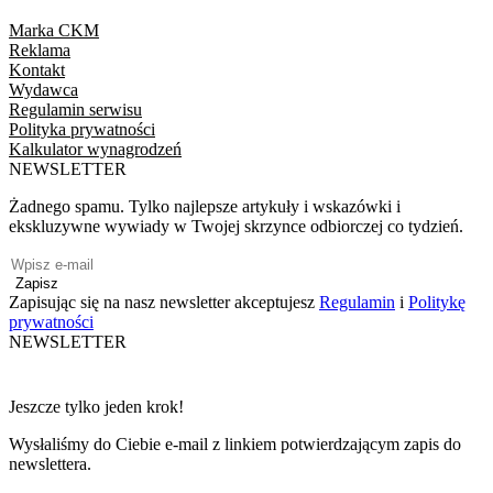
Marka CKM
Reklama
Kontakt
Wydawca
Regulamin serwisu
Polityka prywatności
Kalkulator wynagrodzeń
NEWSLETTER
Żadnego spamu. Tylko najlepsze artykuły i wskazówki i
ekskluzywne wywiady w Twojej skrzynce odbiorczej co tydzień.
Zapisz
Zapisując się na nasz newsletter akceptujesz
Regulamin
i
Politykę
prywatności
NEWSLETTER
Jeszcze tylko jeden krok!
Wysłaliśmy do Ciebie e-mail z linkiem potwierdzającym zapis do
newslettera.