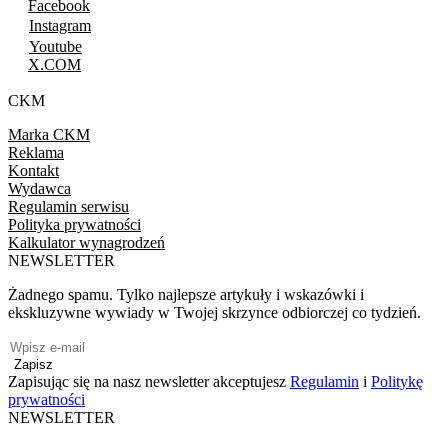
Facebook
Instagram
Youtube
X.COM
CKM
Marka CKM
Reklama
Kontakt
Wydawca
Regulamin serwisu
Polityka prywatności
Kalkulator wynagrodzeń
NEWSLETTER
Żadnego spamu. Tylko najlepsze artykuły i wskazówki i
ekskluzywne wywiady w Twojej skrzynce odbiorczej co tydzień.
Zapisz
Zapisując się na nasz newsletter akceptujesz
Regulamin
i
Politykę
prywatności
NEWSLETTER