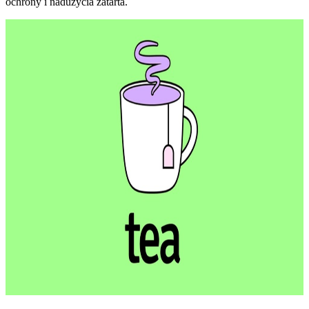
ochrony i nadużycia zatarta.