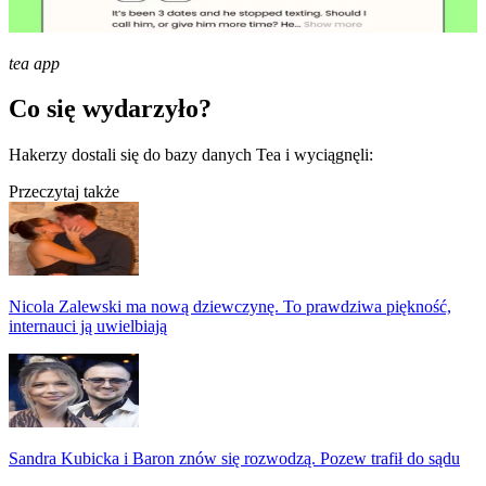
tea app
Co się wydarzyło?
Hakerzy dostali się do bazy danych Tea i wyciągnęli:
Przeczytaj także
Nicola Zalewski ma nową dziewczynę. To prawdziwa piękność,
internauci ją uwielbiają
Sandra Kubicka i Baron znów się rozwodzą. Pozew trafił do sądu