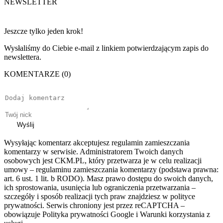
NEWSLETTER
Jeszcze tylko jeden krok!
Wysłaliśmy do Ciebie e-mail z linkiem potwierdzającym zapis do
newslettera.
KOMENTARZE (0)
Wyślij
Wysyłając komentarz akceptujesz regulamin zamieszczania
komentarzy w serwisie. Administratorem Twoich danych
osobowych jest CKM.PL, który przetwarza je w celu realizacji
umowy – regulaminu zamieszczania komentarzy (podstawa prawna:
art. 6 ust. 1 lit. b RODO). Masz prawo dostępu do swoich danych,
ich sprostowania, usunięcia lub ograniczenia przetwarzania –
szczegóły i sposób realizacji tych praw znajdziesz w polityce
prywatności. Serwis chroniony jest przez reCAPTCHA –
obowiązuje Polityka prywatności Google i Warunki korzystania z