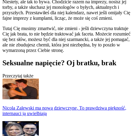
Niestety, ale tak to bywa. Chodzicie razem na imprezy, nosisz jej
torby, a także słuchasz jej monologów o byłych, aktualnych i
przyszłych. Przestawiłeś dla niej kalendarz, nawet jeśli omijały Cię
fajne imprezy z kumplami, licząc, że może się coś zmieni.
Tutaj Cię musimy zmartwić, nie zmieni - jeśli dziewczyna traktuje
Cię jak brata, to nie będzie traktować jak faceta. Możecie rozumieć
się bez słów, możesz być dla niej szarmancki, a także jej pomagać,
ale nie zbudujesz chemii, która jest niezbędna, by to poszło w
wymarzoną przez Ciebie stronę.
Seksualne napięcie? Oj bratku, brak
Przeczytaj także
Nicola Zalewski ma nową dziewczynę. To prawdziwa piękność,
internauci ją uwielbiają