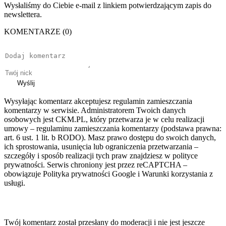
Wysłaliśmy do Ciebie e-mail z linkiem potwierdzającym zapis do
newslettera.
KOMENTARZE (0)
Wyślij
Wysyłając komentarz akceptujesz regulamin zamieszczania
komentarzy w serwisie. Administratorem Twoich danych
osobowych jest CKM.PL, który przetwarza je w celu realizacji
umowy – regulaminu zamieszczania komentarzy (podstawa prawna:
art. 6 ust. 1 lit. b RODO). Masz prawo dostępu do swoich danych,
ich sprostowania, usunięcia lub ograniczenia przetwarzania –
szczegóły i sposób realizacji tych praw znajdziesz w polityce
prywatności. Serwis chroniony jest przez reCAPTCHA –
obowiązuje Polityka prywatności Google i Warunki korzystania z
usługi.
Twój komentarz został przesłany do moderacji i nie jest jeszcze