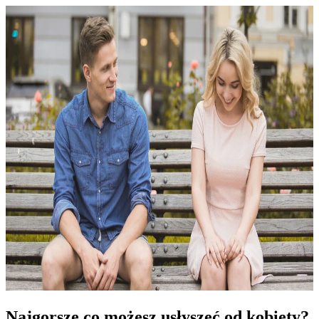
Najgorsze co możesz usłyszeć od kobiety?