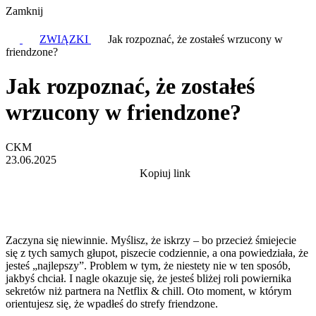
Zamknij
ZWIĄZKI
Jak rozpoznać, że zostałeś wrzucony w
friendzone?
Jak rozpoznać, że zostałeś
wrzucony w friendzone?
CKM
23.06.2025
Kopiuj link
Zaczyna się niewinnie. Myślisz, że iskrzy – bo przecież śmiejecie
się z tych samych głupot, piszecie codziennie, a ona powiedziała, że
jesteś „najlepszy”. Problem w tym, że niestety nie w ten sposób,
jakbyś chciał. I nagle okazuje się, że jesteś bliżej roli powiernika
sekretów niż partnera na Netflix & chill. Oto moment, w którym
orientujesz się, że wpadłeś do strefy friendzone.