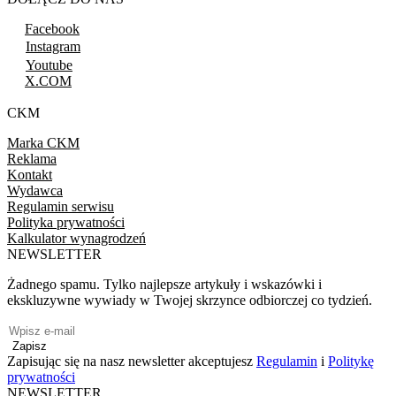
Facebook
Instagram
Youtube
X.COM
CKM
Marka CKM
Reklama
Kontakt
Wydawca
Regulamin serwisu
Polityka prywatności
Kalkulator wynagrodzeń
NEWSLETTER
Żadnego spamu. Tylko najlepsze artykuły i wskazówki i
ekskluzywne wywiady w Twojej skrzynce odbiorczej co tydzień.
Zapisz
Zapisując się na nasz newsletter akceptujesz
Regulamin
i
Politykę
prywatności
NEWSLETTER