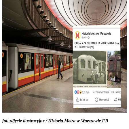
fot. zdjęcie ilustracyjne / Historia Metra w Warszawie FB