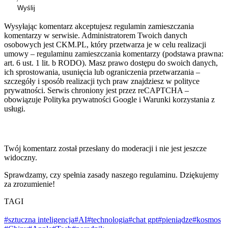
Wyślij
Wysyłając komentarz akceptujesz regulamin zamieszczania
komentarzy w serwisie. Administratorem Twoich danych
osobowych jest CKM.PL, który przetwarza je w celu realizacji
umowy – regulaminu zamieszczania komentarzy (podstawa prawna:
art. 6 ust. 1 lit. b RODO). Masz prawo dostępu do swoich danych,
ich sprostowania, usunięcia lub ograniczenia przetwarzania –
szczegóły i sposób realizacji tych praw znajdziesz w polityce
prywatności. Serwis chroniony jest przez reCAPTCHA –
obowiązuje Polityka prywatności Google i Warunki korzystania z
usługi.
Twój komentarz został przesłany do moderacji i nie jest jeszcze
widoczny.
Sprawdzamy, czy spełnia zasady naszego regulaminu. Dziękujemy
za zrozumienie!
TAGI
#sztuczna inteligencja
#AI
#technologia
#chat gpt
#pieniądze
#kosmos