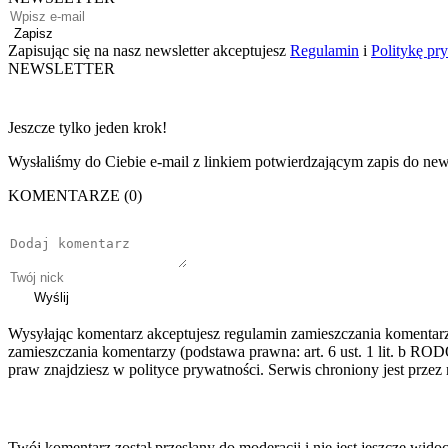
Zapisz
Zapisując się na nasz newsletter akceptujesz
Regulamin
i
Politykę pr
NEWSLETTER
Jeszcze tylko jeden krok!
Wysłaliśmy do Ciebie e-mail z linkiem potwierdzającym zapis do news
KOMENTARZE (0)
Wyślij
Wysyłając komentarz akceptujesz regulamin zamieszczania komentar
zamieszczania komentarzy (podstawa prawna: art. 6 ust. 1 lit. b ROD
praw znajdziesz w polityce prywatności. Serwis chroniony jest prz
Twój komentarz został przesłany do moderacji i nie jest jeszcze wido