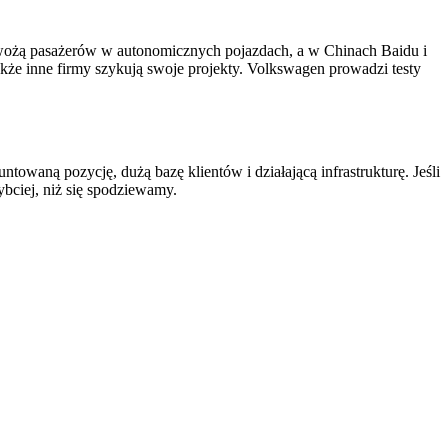
wożą pasażerów w autonomicznych pojazdach, a w Chinach Baidu i
że inne firmy szykują swoje projekty. Volkswagen prowadzi testy
towaną pozycję, dużą bazę klientów i działającą infrastrukturę. Jeśli
bciej, niż się spodziewamy.