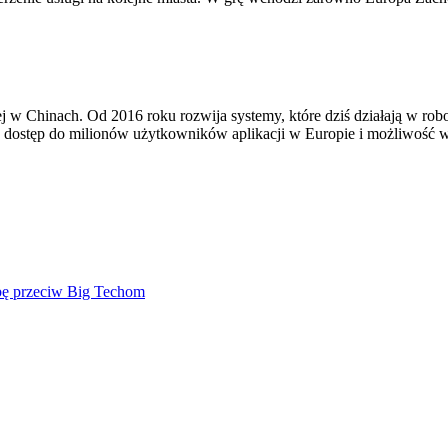
j w Chinach. Od 2016 roku rozwija systemy, które dziś działają w rob
ostęp do milionów użytkowników aplikacji w Europie i możliwość wyjś
mbę przeciw Big Techom