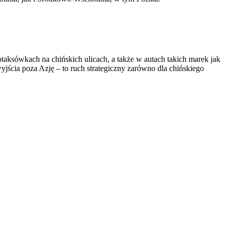
otaksówkach na chińskich ulicach, a także w autach takich marek jak
cia poza Azję – to ruch strategiczny zarówno dla chińskiego