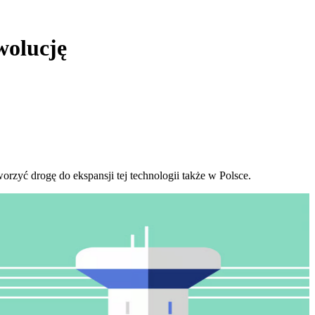
wolucję
yć drogę do ekspansji tej technologii także w Polsce.