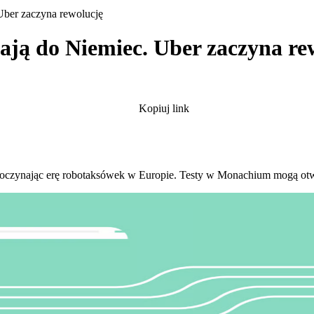
Uber zaczyna rewolucję
ają do Niemiec. Uber zaczyna re
Kopiuj link
czynając erę robotaksówek w Europie. Testy w Monachium mogą otworz