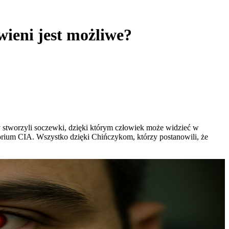
ieni jest możliwe?
cy stworzyli soczewki, dzięki którym człowiek może widzieć w
atorium CIA. Wszystko dzięki Chińczykom, którzy postanowili, że