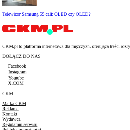
Telewizor Samsung 55 cali: OLED czy QLED?
CKM.pl to platforma internetowa dla mężczyzn, oferująca treści ro
DOŁĄCZ DO NAS
Facebook
Instagram
Youtube
X.COM
CKM
Marka CKM
Reklama
Kontakt
Wydawca
Regulamin serwisu
Polityka prywatności