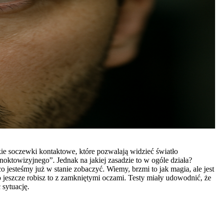
e soczewki kontaktowe, które pozwalają widzieć światło
noktowizyjnego”. Jednak na jakiej zasadzie to w ogóle działa?
jesteśmy już w stanie zobaczyć. Wiemy, brzmi to jak magia, ale jest
to jeszcze robisz to z zamkniętymi oczami. Testy miały udowodnić, że
 sytuację.