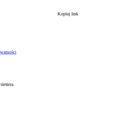
Kopiuj link
ywatności
lettera.