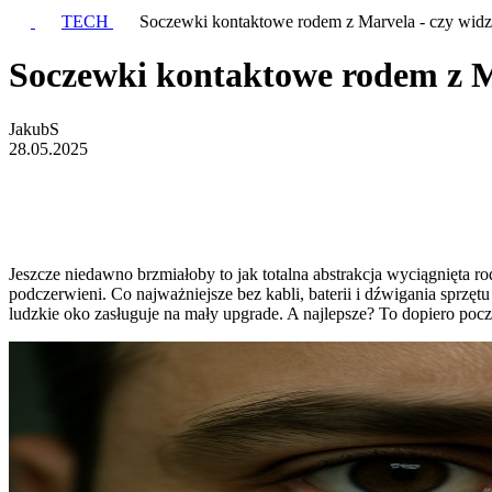
TECH
Soczewki kontaktowe rodem z Marvela - czy widz
Soczewki kontaktowe rodem z Ma
JakubS
28.05.2025
Jeszcze niedawno brzmiałoby to jak totalna abstrakcja wyciągnięta 
podczerwieni. Co najważniejsze bez kabli, baterii i dźwigania sprzę
ludzkie oko zasługuje na mały upgrade. A najlepsze? To dopiero pocz