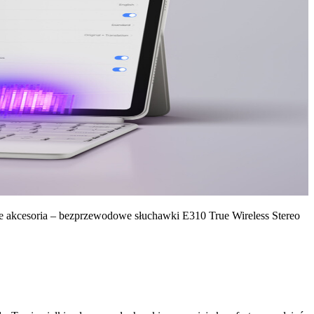
we akcesoria – bezprzewodowe słuchawki E310 True Wireless Stereo