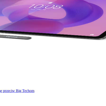
mbę przeciw Big Techom