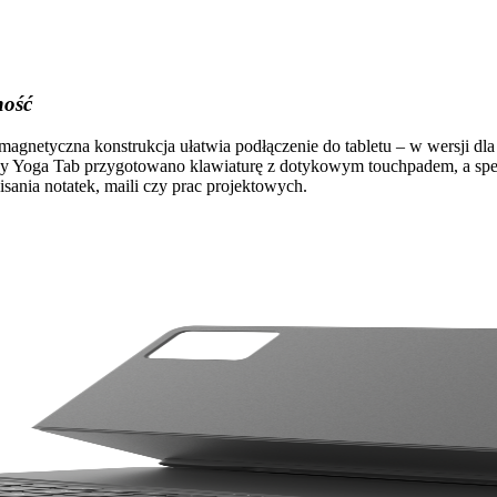
ność
gnetyczna konstrukcja ułatwia podłączenie do tabletu – w wersji dla
y Yoga Tab przygotowano klawiaturę z dotykowym touchpadem, a spe
sania notatek, maili czy prac projektowych.