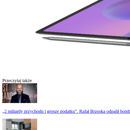
Przeczytaj także
„2 miliardy przychodu i grosze podatku”. Rafał Brzoska odpalił bo