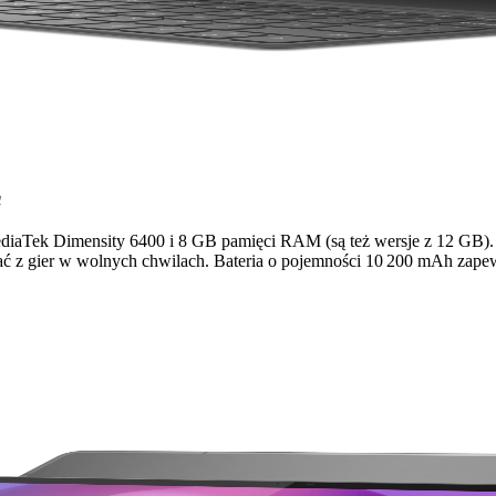
h
Tek Dimensity 6400 i 8 GB pamięci RAM (są też wersje z 12 GB). Ta
ć z gier w wolnych chwilach. Bateria o pojemności 10 200 mAh zapewn