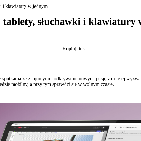
i i klawiatury w jednym
tablety, słuchawki i klawiatury
Kopiuj link
y spotkania ze znajomymi i odkrywanie nowych pasji, z drugiej wyzwan
będzie mobilny, a przy tym sprawdzi się w wolnym czasie.