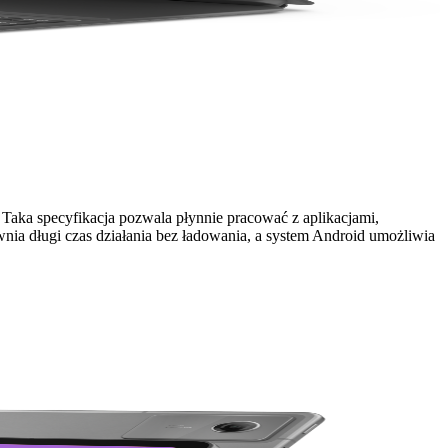
ka specyfikacja pozwala płynnie pracować z aplikacjami,
ia długi czas działania bez ładowania, a system Android umożliwia