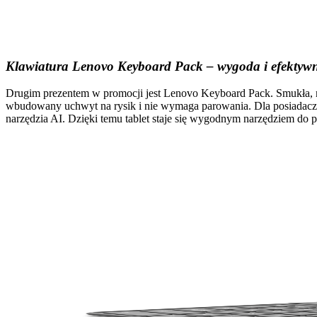
Klawiatura Lenovo Keyboard Pack – wygoda i efektyw
Drugim prezentem w promocji jest Lenovo Keyboard Pack. Smukła, ma
wbudowany uchwyt na rysik i nie wymaga parowania. Dla posiadacz
narzędzia AI. Dzięki temu tablet staje się wygodnym narzędziem do pi