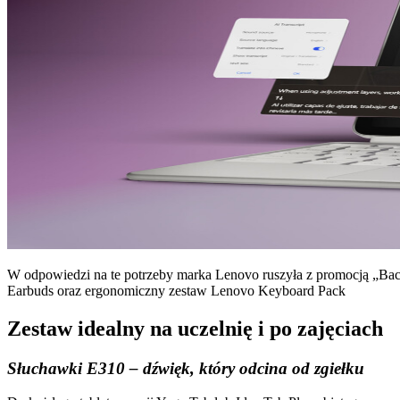
W odpowiedzi na te potrzeby marka Lenovo ruszyła z promocją „Bac
Earbuds oraz ergonomiczny zestaw Lenovo Keyboard Pack
Zestaw idealny na uczelnię i po zajęciach
Słuchawki E310 – dźwięk, który odcina od zgiełku