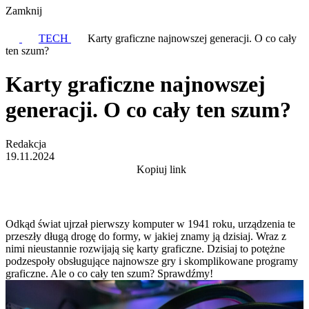
Zamknij
TECH
Karty graficzne najnowszej generacji. O co cały
ten szum?
Karty graficzne najnowszej
generacji. O co cały ten szum?
Redakcja
19.11.2024
Kopiuj link
Odkąd świat ujrzał pierwszy komputer w 1941 roku, urządzenia te
przeszły długą drogę do formy, w jakiej znamy ją dzisiaj. Wraz z
nimi nieustannie rozwijają się karty graficzne. Dzisiaj to potężne
podzespoły obsługujące najnowsze gry i skomplikowane programy
graficzne. Ale o co cały ten szum? Sprawdźmy!