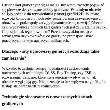
Historia kart graficznych sięga lat 80. Już wtedy zaczęły pojawiać
się pierwsze dedykowane układy graficzne.
W tamtym okresie
służyły jednak do wyświetlania prostej grafiki 2D
. W miarę
rozwoju komputerów i potrzeby renderowania zaawansowanych
obrazów te podzespoły zaczęły dynamicznie się rozwijać.
Obecnie
cykl wydawniczy nowych kart graficznych jest zauważalnie szybki.
Co jest jednak tego powodem? Przede wszystkim rosnące
wymagania użytkowników; od graczy po profesjonalistów
pracujących na wymagających aplikacjach.
Dlaczego karty najnowszej generacji wzbudzają takie
zamieszanie?
Wszystko to zasługa rosnącej wydajności i zastosowania
nowoczesnych technologii. DLSS, Ray Tracing, czy FSR to
rozwiązania graficzne, które mają ogromny wpływ na to, jak
obecnie wyglądają gry. Nie pozostaje to bez wpływu na grafikę, bo
ta staje się coraz bardziej realistyczna.
Technologie stosowane w nowoczesnych kartach
graficznych