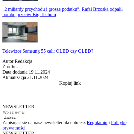
„2 miliardy przychodu i grosze podatku”. Rafał Brzoska odpalił
bombę przeciw Big Techom
Telewizor Samsung 55 cali: OLED czy QLED?
Autor
Redakcja
Źródło
-
Data dodania
19.11.2024
Aktualizacja
21.11.2024
Kopiuj link
NEWSLETTER
Zapisz
Zapisując się na nasz newsletter akceptujesz
Regulamin
i
Politykę
prywatności
NEWSLETTER