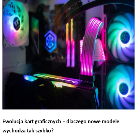
Ewolucja kart graficznych
–
dlaczego nowe modele
wychodzą tak szybko?