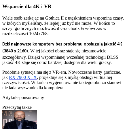
Wsparcie dla 4K i VR
Wiele osób zerkając na Gothica II z utęsknieniem wspomina czasy,
w których myśleliśmy, że lepiej już być nie może. W końcu to
szczyt graficznych możliwości! Gra chodziła wówczas w
rozdzielczości 1024x768.
Dziś najnowsze komputery bez problemu obsługują jakość 4K
. W tej jakości obraz staje się niesamowicie
(3840 x 2160)
szczegółowy. Dzięki wspomnianej wcześniej technologii DLSS
jakość 4K staje się coraz bardziej dostępna dla wielu graczy.
Podobnie sytuacja ma się z VR-em. Nowoczesne karty graficzne,
jak
RX 7900 XTX
, projektuje się z myślą obsługi wirtualnej
rzeczywistości. W końcu wygenerowanie takiego obrazu stanowi
nie lada wyzwanie dla komputera.
Artykuł sponsorowany
Przeczytaj także