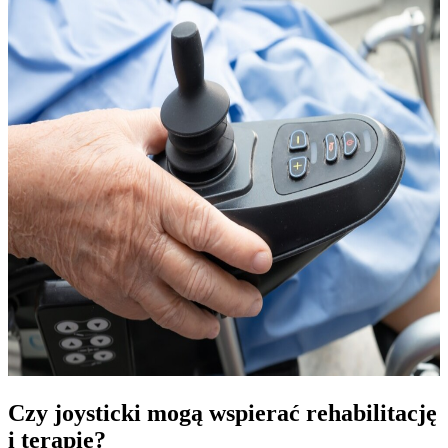
Czy joysticki mogą wspierać rehabilitację
i terapię?