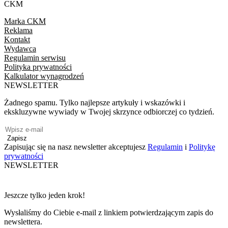
CKM
Marka CKM
Reklama
Kontakt
Wydawca
Regulamin serwisu
Polityka prywatności
Kalkulator wynagrodzeń
NEWSLETTER
Żadnego spamu. Tylko najlepsze artykuły i wskazówki i
ekskluzywne wywiady w Twojej skrzynce odbiorczej co tydzień.
Zapisz
Zapisując się na nasz newsletter akceptujesz
Regulamin
i
Politykę
prywatności
NEWSLETTER
Jeszcze tylko jeden krok!
Wysłaliśmy do Ciebie e-mail z linkiem potwierdzającym zapis do
newslettera.