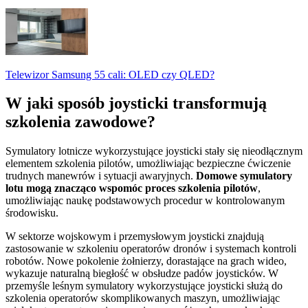
Telewizor Samsung 55 cali: OLED czy QLED?
W jaki sposób joysticki transformują
szkolenia zawodowe?
Symulatory lotnicze wykorzystujące joysticki stały się nieodłącznym
elementem szkolenia pilotów, umożliwiając bezpieczne ćwiczenie
trudnych manewrów i sytuacji awaryjnych.
Domowe symulatory
lotu mogą znacząco wspomóc proces szkolenia pilotów
,
umożliwiając naukę podstawowych procedur w kontrolowanym
środowisku.
W sektorze wojskowym i przemysłowym joysticki znajdują
zastosowanie w szkoleniu operatorów dronów i systemach kontroli
robotów. Nowe pokolenie żołnierzy, dorastające na grach wideo,
wykazuje naturalną biegłość w obsłudze padów joysticków. W
przemyśle leśnym symulatory wykorzystujące joysticki służą do
szkolenia operatorów skomplikowanych maszyn, umożliwiając