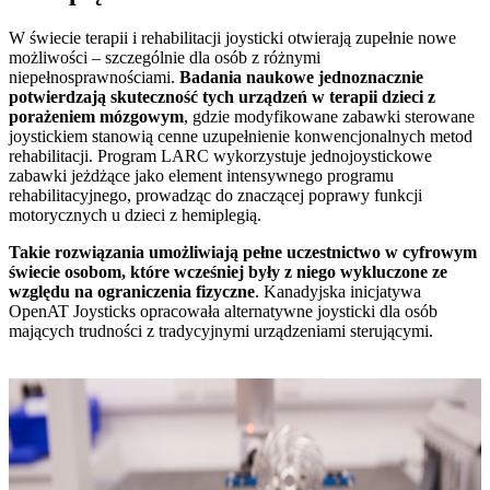
W świecie terapii i rehabilitacji joysticki otwierają zupełnie nowe
możliwości – szczególnie dla osób z różnymi
niepełnosprawnościami.
Badania naukowe jednoznacznie
potwierdzają skuteczność tych urządzeń w terapii dzieci z
porażeniem mózgowym
, gdzie modyfikowane zabawki sterowane
joystickiem stanowią cenne uzupełnienie konwencjonalnych metod
rehabilitacji. Program LARC wykorzystuje jednojoystickowe
zabawki jeżdżące jako element intensywnego programu
rehabilitacyjnego, prowadząc do znaczącej poprawy funkcji
motorycznych u dzieci z hemiplegią.
Takie rozwiązania umożliwiają pełne uczestnictwo w cyfrowym
świecie osobom, które wcześniej były z niego wykluczone ze
względu na ograniczenia fizyczne
. Kanadyjska inicjatywa
OpenAT Joysticks opracowała alternatywne joysticki dla osób
mających trudności z tradycyjnymi urządzeniami sterującymi.