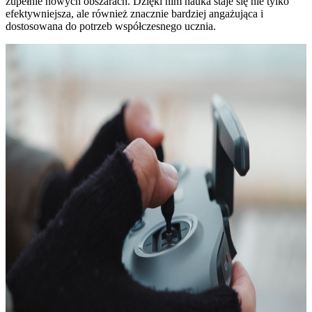
zupełnie nowych obszarach. Dzięki nim nauka staje się nie tylko
efektywniejsza, ale również znacznie bardziej angażująca i
dostosowana do potrzeb współczesnego ucznia.