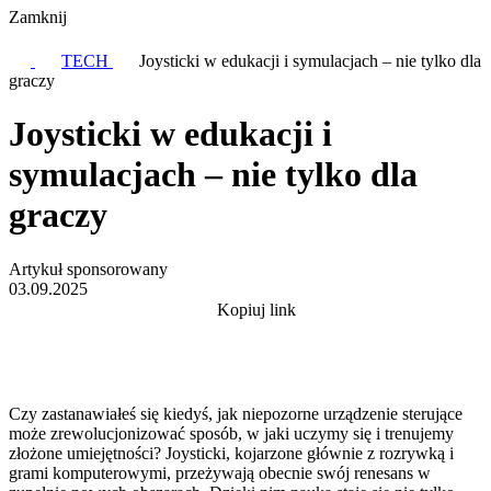
Zamknij
TECH
Joysticki w edukacji i symulacjach – nie tylko dla
graczy
Joysticki w edukacji i
symulacjach – nie tylko dla
graczy
Artykuł sponsorowany
03.09.2025
Kopiuj link
Czy zastanawiałeś się kiedyś, jak niepozorne urządzenie sterujące
może zrewolucjonizować sposób, w jaki uczymy się i trenujemy
złożone umiejętności? Joysticki, kojarzone głównie z rozrywką i
grami komputerowymi, przeżywają obecnie swój renesans w