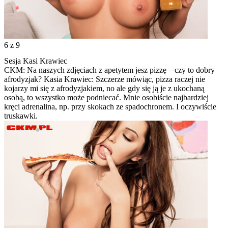
6
z 9
Sesja Kasi Krawiec
CKM: Na naszych zdjęciach z apetytem jesz pizzę – czy to dobry
afrodyzjak? Kasia Krawiec: Szczerze mówiąc, pizza raczej nie
kojarzy mi się z afrodyzjakiem, no ale gdy się ją je z ukochaną
osobą, to wszystko może podniecać. Mnie osobiście najbardziej
kręci adrenalina, np. przy skokach ze spadochronem. I oczywiście
truskawki.