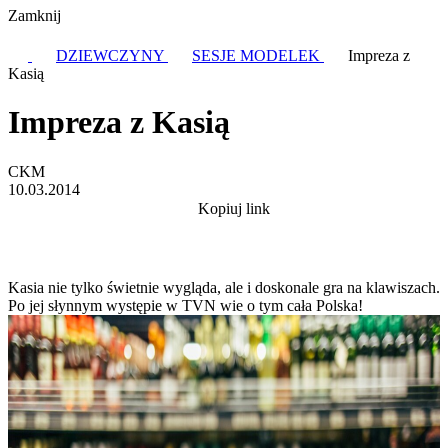
Zamknij
DZIEWCZYNY
SESJE MODELEK
Impreza z
Kasią
Impreza z Kasią
CKM
10.03.2014
Kopiuj link
Kasia nie tylko świetnie wygląda, ale i doskonale gra na klawiszach.
Po jej słynnym występie w TVN wie o tym cała Polska!