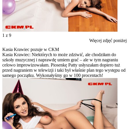
1
z 9
Więcej zdjęć poniżej
Kasia Krawiec pozuje w CKM
Kasia Krawiec: Niektórych to może zdziwić, ale chodziłam do
szkoły muzycznej i naprawdę umiem grać – ale w tym nagraniu
celowo improwizowałam. Piosenkę Patty usłyszałam dopiero tuż
przed nagraniem w telewizji i taki był właśnie plan tego występu od
samego początku. Wykonałyśmy go w 100 procentach!