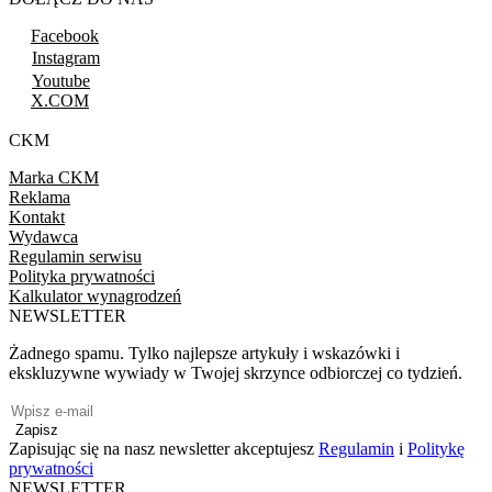
Facebook
Instagram
Youtube
X.COM
CKM
Marka CKM
Reklama
Kontakt
Wydawca
Regulamin serwisu
Polityka prywatności
Kalkulator wynagrodzeń
NEWSLETTER
Żadnego spamu. Tylko najlepsze artykuły i wskazówki i
ekskluzywne wywiady w Twojej skrzynce odbiorczej co tydzień.
Zapisz
Zapisując się na nasz newsletter akceptujesz
Regulamin
i
Politykę
prywatności
NEWSLETTER