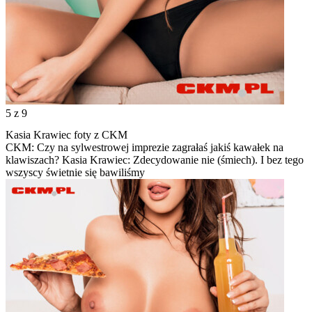
5
z 9
Kasia Krawiec foty z CKM
CKM: Czy na sylwestrowej imprezie zagrałaś jakiś kawałek na
klawiszach? Kasia Krawiec: Zdecydowanie nie (śmiech). I bez tego
wszyscy świetnie się bawiliśmy