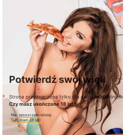
Potwierdź swój wiek
Strona przeznaczona tylko dla osób pełnoletnich.
Czy masz ukończone 18 lat?
Nie, opuszczam stronę
Tak, mam 18 lat