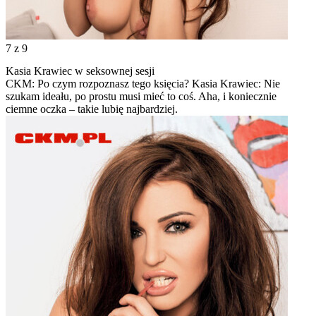
7
z 9
Kasia Krawiec w seksownej sesji
CKM: Po czym rozpoznasz tego księcia? Kasia Krawiec: Nie
szukam ideału, po prostu musi mieć to coś. Aha, i koniecznie
ciemne oczka – takie lubię najbardziej.