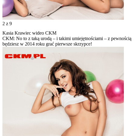
2
z 9
Kasia Krawiec wideo CKM
CKM: No to z taką urodą – i takimi umiejętnościami – z pewnością
będziesz w 2014 roku grać pierwsze skrzypce!