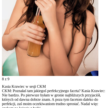
8
z 9
Kasia Krawiec w sesji CKM
CKM: Poznałaś tam jakiegoś perfekcyjnego faceta? Kasia Krawiec:
Nie bardzo. Po pierwsze byłam w gronie najbliższych przyjaciół,
których od dawna dobrze znam. A poza tym facetom daleko do
perfekcji, zaś moim oczekiwaniom trudno sprostać. Nadal więc