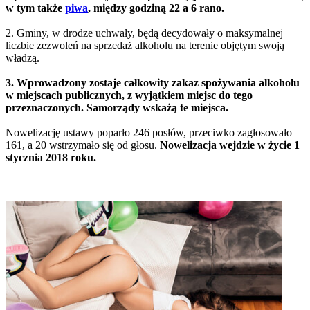
w tym także
piwa
, między godziną 22 a 6 rano.
2. Gminy, w drodze uchwały, będą decydowały o maksymalnej
liczbie zezwoleń na sprzedaż alkoholu na terenie objętym swoją
władzą.
3. Wprowadzony zostaje całkowity zakaz spożywania alkoholu
w miejscach publicznych, z wyjątkiem miejsc do tego
przeznaczonych. Samorządy wskażą te miejsca.
Nowelizację ustawy poparło 246 posłów, przeciwko zagłosowało
161, a 20 wstrzymało się od głosu.
Nowelizacja wejdzie w życie 1
stycznia 2018 roku.