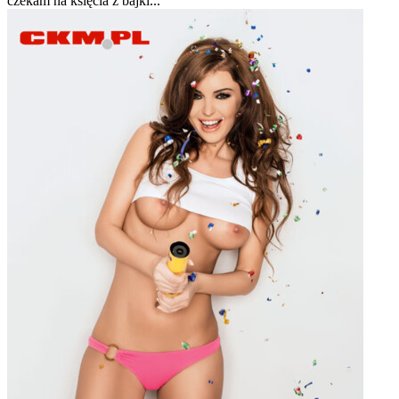
czekam na księcia z bajki...