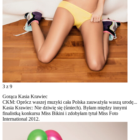
3
z 9
Gorąca Kasia Krawiec
CKM: Oprócz waszej muzyki cała Polska zauważyła waszą urodę...
Kasia Krawiec: Nie dziwię się (śmiech). Byłam między innymi
finalistką konkursu Miss Bikini i zdobyłam tytuł Miss Foto
International 2012.