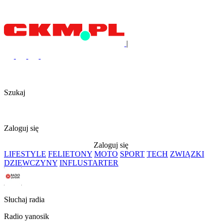
|
Szukaj
Zaloguj się
Zaloguj się
LIFESTYLE
FELIETONY
MOTO
SPORT
TECH
ZWIĄZKI
DZIEWCZYNY
INFLUSTARTER
Słuchaj radia
Radio yanosik