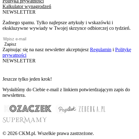
Polityka prywatności
Kalkulator wynagrodzeń
NEWSLETTER
Żadnego spamu. Tylko najlepsze artykuły i wskazówki i
ekskluzywne wywiady w Twojej skrzynce odbiorczej co tydzień.
Zapisz
Zapisując się na nasz newsletter akceptujesz
Regulamin
i
Politykę
prywatności
NEWSLETTER
Jeszcze tylko jeden krok!
Wysłaliśmy do Ciebie e-mail z linkiem potwierdzającym zapis do
newslettera.
© 2026 CKM.pl. Wszelkie prawa zastrzeżone.