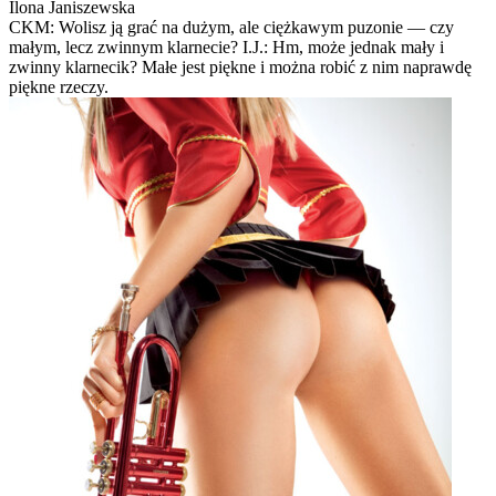
Ilona Janiszewska
CKM: Wolisz ją grać na dużym, ale ciężkawym puzonie — czy
małym, lecz zwinnym klarnecie? I.J.: Hm, może jednak mały i
zwinny klarnecik? Małe jest piękne i można robić z nim naprawdę
piękne rzeczy.