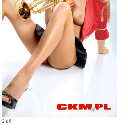
2
z 6