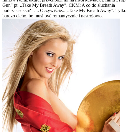
Gun” pt. „Take My Breath Away”. CKM: A co do słuchania
podczas seksu? I.J.: Oczywiście... „Take My Breath Away”. Tylko
bardzo cicho, bo musi być romantycznie i nastrojowo.