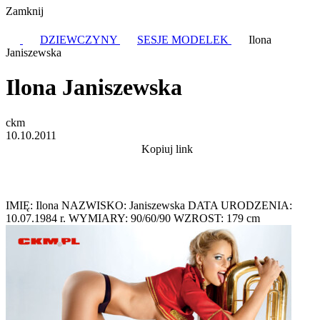
Zamknij
DZIEWCZYNY
SESJE MODELEK
Ilona
Janiszewska
Ilona Janiszewska
ckm
10.10.2011
Kopiuj link
IMIĘ: Ilona NAZWISKO: Janiszewska DATA URODZENIA:
10.07.1984 r. WYMIARY: 90/60/90 WZROST: 179 cm