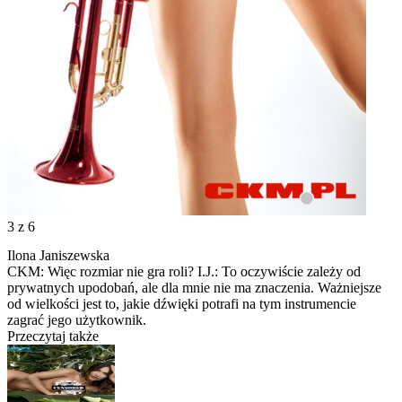
3
z 6
Ilona Janiszewska
CKM: Więc rozmiar nie gra roli? I.J.: To oczywiście zależy od
prywatnych upodobań, ale dla mnie nie ma znaczenia. Ważniejsze
od wielkości jest to, jakie dźwięki potrafi na tym instrumencie
zagrać jego użytkownik.
Przeczytaj także