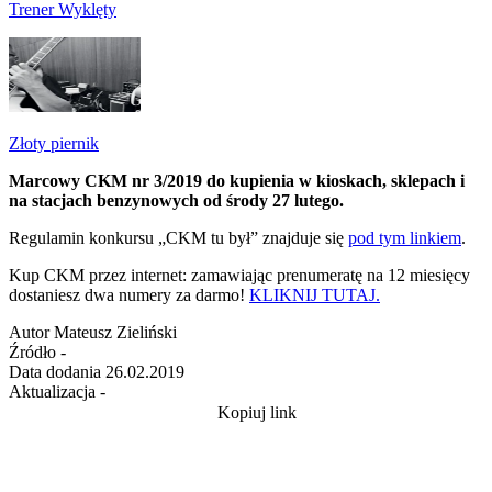
Trener Wyklęty
Złoty piernik
Marcowy CKM nr 3/2019 do kupienia w kioskach, sklepach i
na stacjach benzynowych od środy 27 lutego.
Regulamin konkursu „CKM tu był” znajduje się
pod tym linkiem
.
Kup CKM przez internet: zamawiając prenumeratę na 12 miesięcy
dostaniesz dwa numery za darmo!
KLIKNIJ TUTAJ.
Autor
Mateusz Zieliński
Źródło
-
Data dodania
26.02.2019
Aktualizacja
-
Kopiuj link