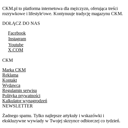
CKM.pl to platforma internetowa dla mężczyzn, oferująca treści
rozrywkowe i lifestyle'owe. Kontynuuje tradycję magazynu CKM.
DOŁĄCZ DO NAS
Facebook
Instagram
Youtube
X.COM
CKM
Marka CKM
Reklama
Kontakt
Wydawca
Regulamin serwisu
Polityka prywatności
Kalkulator wynagrodzeń
NEWSLETTER
Żadnego spamu. Tylko najlepsze artykuły i wskazówki i
ekskluzywne wywiady w Twojej skrzynce odbiorczej co tydzień.