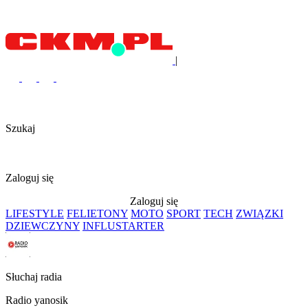
|
Szukaj
Zaloguj się
Zaloguj się
LIFESTYLE
FELIETONY
MOTO
SPORT
TECH
ZWIĄZKI
DZIEWCZYNY
INFLUSTARTER
Słuchaj radia
Radio yanosik