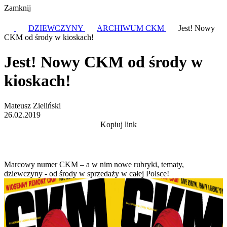
Zamknij
DZIEWCZYNY
ARCHIWUM CKM
Jest! Nowy
CKM od środy w kioskach!
Jest! Nowy CKM od środy w
kioskach!
Mateusz Zieliński
26.02.2019
Kopiuj link
Marcowy numer CKM – a w nim nowe rubryki, tematy,
dziewczyny - od środy w sprzedaży w całej Polsce!