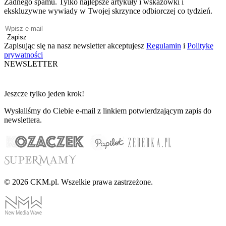
Żadnego spamu. Tylko najlepsze artykuły i wskazówki i
ekskluzywne wywiady w Twojej skrzynce odbiorczej co tydzień.
Zapisz
Zapisując się na nasz newsletter akceptujesz
Regulamin
i
Politykę
prywatności
NEWSLETTER
Jeszcze tylko jeden krok!
Wysłaliśmy do Ciebie e-mail z linkiem potwierdzającym zapis do
newslettera.
© 2026 CKM.pl. Wszelkie prawa zastrzeżone.