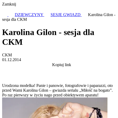
Zamknij
DZIEWCZYNY
SESJE GWIAZD
Karolina Gilon -
sesja dla CKM
Karolina Gilon - sesja dla
CKM
CKM
01.12.2014
Kopiuj link
Urodzona modelka! Panie i panowie, fotografowie i paparazzi, oto
przed Wami Karolina Gilon – gwiazda serialu „Miłość na bogato”.
Po raz pierwszy w życiu nago przed obiektywem aparatu!