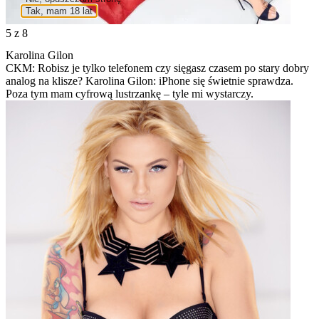
Tak, mam 18 lat
5
z 8
Karolina Gilon
CKM: Robisz je tylko telefonem czy sięgasz czasem po stary dobry
analog na klisze? Karolina Gilon: iPhone się świetnie sprawdza.
Poza tym mam cyfrową lustrzankę – tyle mi wystarczy.