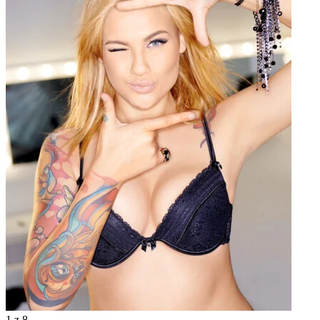
1
z 8