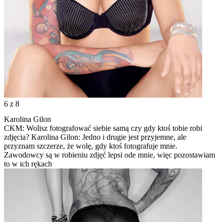
6
z 8
Karolina Gilon
CKM: Wolisz fotografować siebie samą czy gdy ktoś tobie robi
zdjęcia? Karolina Gilon: Jedno i drugie jest przyjemne, ale
przyznam szczerze, że wolę, gdy ktoś fotografuje mnie.
Zawodowcy są w robieniu zdjęć lepsi ode mnie, więc pozostawiam
to w ich rękach