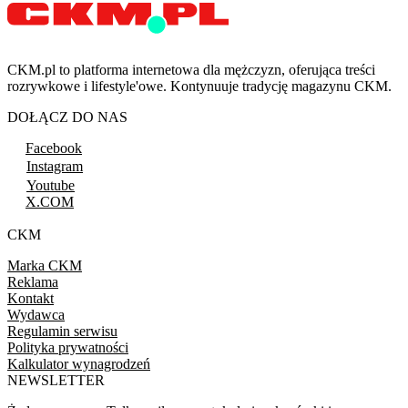
CKM.pl to platforma internetowa dla mężczyzn, oferująca treści
rozrywkowe i lifestyle'owe. Kontynuuje tradycję magazynu CKM.
DOŁĄCZ DO NAS
Facebook
Instagram
Youtube
X.COM
CKM
Marka CKM
Reklama
Kontakt
Wydawca
Regulamin serwisu
Polityka prywatności
Kalkulator wynagrodzeń
NEWSLETTER