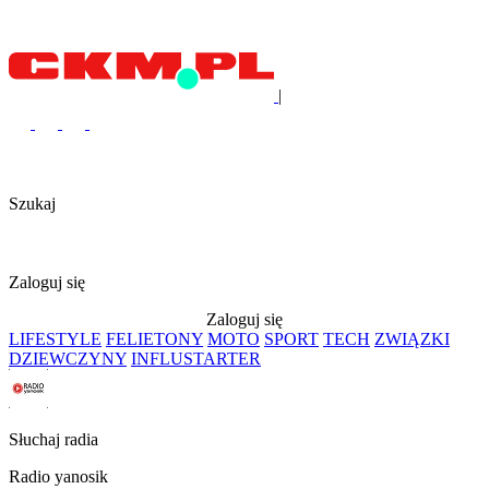
|
Szukaj
Zaloguj się
Zaloguj się
LIFESTYLE
FELIETONY
MOTO
SPORT
TECH
ZWIĄZKI
DZIEWCZYNY
INFLUSTARTER
Słuchaj radia
Radio yanosik