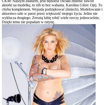
CKM: Naszym zdaniem, jeśli będziesz chciała zmienić zawód
aktorki na modelkę, to rób to bez wahania. Karolina Gilon: Ojej. To
chyba komplement. Wypada podziękować (śmiech). Modelowanie i
aktorstwo szło w parze przez większość mojego życia. Jedno nie
wyklucza drugiego. Zresztą lubię robić wiele rzeczy jednocześnie.
Dzięki temu nie popadam w rutynę.