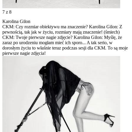
7
z 8
Karolina Gilon
CKM: Czy rozmiar obiektywu ma znaczenie? Karolina Gilon: Z
pewnością, tak jak w życiu, rozmiary mają znaczenie! (śmiech)
CKM: Twoje pierwsze nagie zdjęcie? Karolina Gilon: Myślę, że
zaraz po urodzeniu mogłam mieć ich sporo... A tak serio, w
dorosłym życiu to właśnie teraz podczas sesji dla CKM. To są moje
pierwsze nagie zdjęcia!