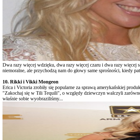
Dwa razy więcej wdzięku, dwa razy więcej czaru i dwa razy więcej s
niemoralne, ale przychodzą nam do głowy same sprośności, kiedy patr
10.
Rikki i Vikki
Mongeon
Erica i Victoria zrobiły się popularne za sprawą amerykańskiej produ
"Zakochaj się w Tili Tequili", o względy dziewczyn walczyli zarówno
właśnie sobie wyobraziliśmy...