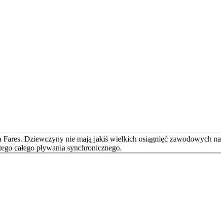
nca Fares. Dziewczyny nie mają jakiś wielkich osiągnięć zawodowych na
d tego całego pływania synchronicznego.