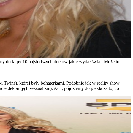
iśmy do kupy 10 najsłodszych duetów jakie wydał świat. Może to i
ki Twins), której były bohaterkami. Podobnie jak w reality show
ie deklarują biseksualizm). Ach, pójdziemy do piekła za to, co