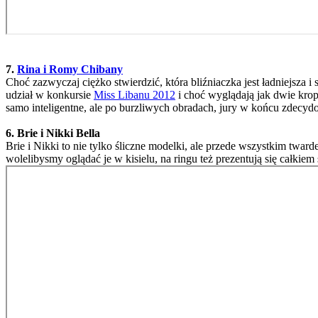
7.
Rina i Romy Chibany
Choć zazwyczaj ciężko stwierdzić, która bliźniaczka jest ładniejsza 
udział w konkursie
Miss Libanu 2012
i choć wyglądają jak dwie krop
samo inteligentne, ale po burzliwych obradach, jury w końcu zdecyd
6. Brie i Nikki Bella
Brie i Nikki to nie tylko śliczne modelki, ale przede wszystkim twa
wolelibysmy oglądać je w kisielu, na ringu też prezentują się całkiem