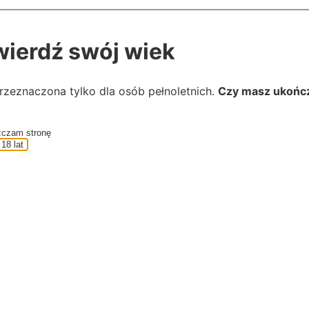
wierdź swój wiek
rzeznaczona tylko dla osób pełnoletnich.
Czy masz ukońc
zczam stronę
18 lat