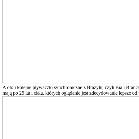
A oto i kolejne pływaczki synchroniczne z Brazylii, czyli Bia i Bra
mają po 25 lat i ciała, których oglądanie jest zdecydowanie lepsze o