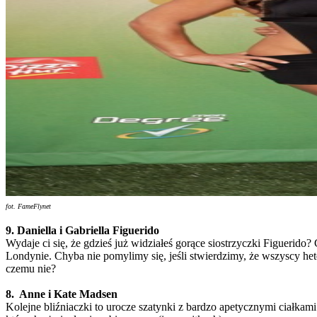
fot. FameFlynet
9. Daniella i Gabriella Figuerido
Wydaje ci się, że gdzieś już widziałeś gorące siostrzyczki Figuerid
Londynie. Chyba nie pomylimy się, jeśli stwierdzimy, że wszyscy he
czemu nie?
8. Anne i Kate Madsen
Kolejne bliźniaczki to urocze szatynki z bardzo apetycznymi ciałkam