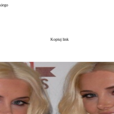
kiego
Kopiuj link