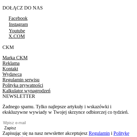
DOŁĄCZ DO NAS
Facebook
Instagram
Youtube
X.COM
CKM
Marka CKM
Reklama
Kontakt
Wydawca
Regulamin serwisu
Polityka prywatności
Kalkulator wynagrodzeń
NEWSLETTER
Żadnego spamu. Tylko najlepsze artykuły i wskazówki i
ekskluzywne wywiady w Twojej skrzynce odbiorczej co tydzień.
Zapisz
Zapisując się na nasz newsletter akceptujesz
Regulamin
i
Politykę