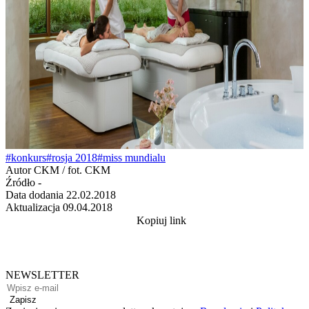
#konkurs
#rosja 2018
#miss mundialu
Autor
CKM / fot. CKM
Źródło
-
Data dodania
22.02.2018
Aktualizacja
09.04.2018
Kopiuj link
NEWSLETTER
Zapisz