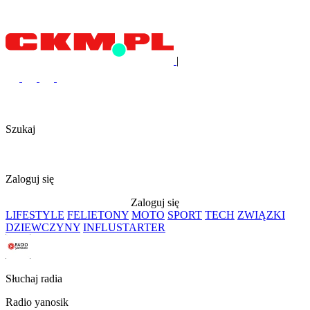
|
Szukaj
Zaloguj się
Zaloguj się
LIFESTYLE
FELIETONY
MOTO
SPORT
TECH
ZWIĄZKI
DZIEWCZYNY
INFLUSTARTER
Słuchaj radia
Radio yanosik