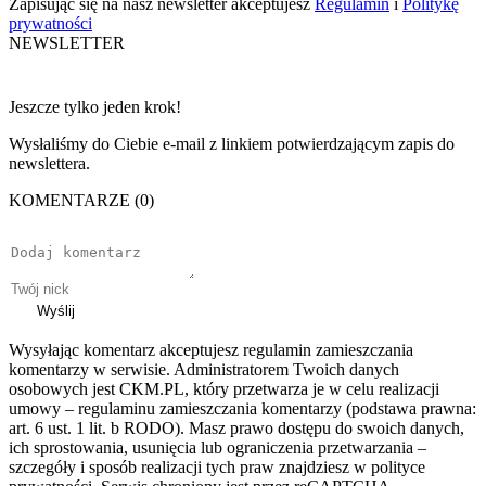
Zapisując się na nasz newsletter akceptujesz
Regulamin
i
Politykę
prywatności
NEWSLETTER
Jeszcze tylko jeden krok!
Wysłaliśmy do Ciebie e-mail z linkiem potwierdzającym zapis do
newslettera.
KOMENTARZE (0)
Wyślij
Wysyłając komentarz akceptujesz regulamin zamieszczania
komentarzy w serwisie. Administratorem Twoich danych
osobowych jest CKM.PL, który przetwarza je w celu realizacji
umowy – regulaminu zamieszczania komentarzy (podstawa prawna:
art. 6 ust. 1 lit. b RODO). Masz prawo dostępu do swoich danych,
ich sprostowania, usunięcia lub ograniczenia przetwarzania –
szczegóły i sposób realizacji tych praw znajdziesz w polityce