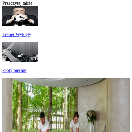
Przeczytaj także
Trener Wyklęty
Złoty piernik