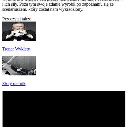
i ich siły. Poza tym swoje zdanie wyrobił po zapoznaniu się ze
scenariuszem, który został nam wykradziony.
Przeczytaj także
Trener Wyklęty
Złoty piernik