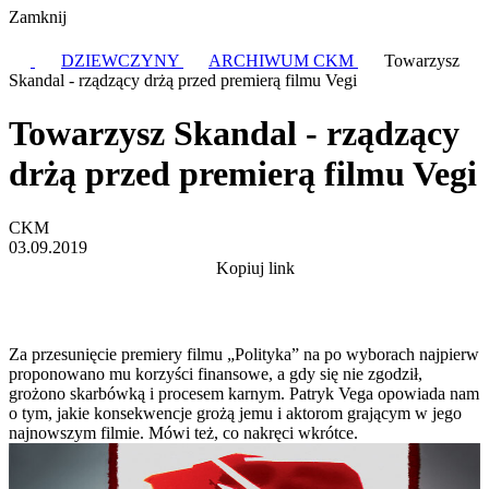
Zamknij
DZIEWCZYNY
ARCHIWUM CKM
Towarzysz
Skandal - rządzący drżą przed premierą filmu Vegi
Towarzysz Skandal - rządzący
drżą przed premierą filmu Vegi
CKM
03.09.2019
Kopiuj link
Za przesunięcie premiery filmu „Polityka” na po wyborach najpierw
proponowano mu korzyści finansowe, a gdy się nie zgodził,
grożono skarbówką i procesem karnym. Patryk Vega opowiada nam
o tym, jakie konsekwencje grożą jemu i aktorom grającym w jego
najnowszym filmie. Mówi też, co nakręci wkrótce.