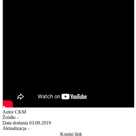
Autor
CKM
Źródło
-
Data dodania
03.09.2019
Aktualizacja
-
Kopiuj link