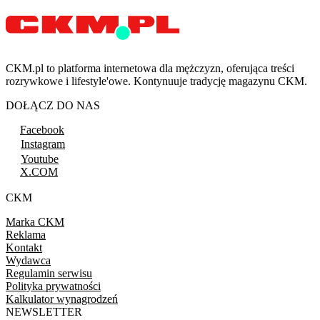
CKM.pl to platforma internetowa dla mężczyzn, oferująca treści
rozrywkowe i lifestyle'owe. Kontynuuje tradycję magazynu CKM.
DOŁĄCZ DO NAS
Facebook
Instagram
Youtube
X.COM
CKM
Marka CKM
Reklama
Kontakt
Wydawca
Regulamin serwisu
Polityka prywatności
Kalkulator wynagrodzeń
NEWSLETTER