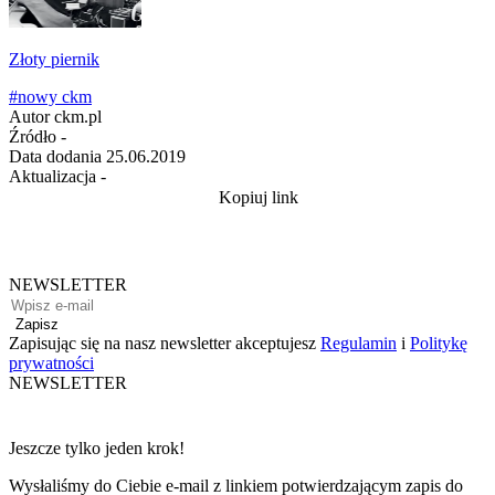
Złoty piernik
#nowy ckm
Autor
ckm.pl
Źródło
-
Data dodania
25.06.2019
Aktualizacja
-
Kopiuj link
NEWSLETTER
Zapisz
Zapisując się na nasz newsletter akceptujesz
Regulamin
i
Politykę
prywatności
NEWSLETTER
Jeszcze tylko jeden krok!
Wysłaliśmy do Ciebie e-mail z linkiem potwierdzającym zapis do