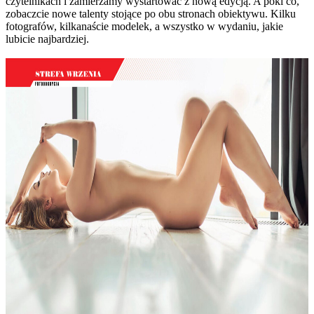
czytelnikach i zamierzamy wystartować z nową edycją. A póki co,
zobaczcie nowe talenty stojące po obu stronach obiektywu. Kilku
fotografów, kilkanaście modelek, a wszystko w wydaniu, jakie
lubicie najbardziej.