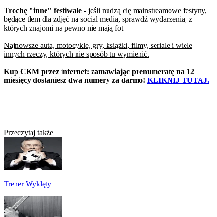
Trochę "inne" festiwale
- jeśli nudzą cię mainstreamowe festyny,
będące tłem dla zdjęć na social media, sprawdź wydarzenia, z
których znajomi na pewno nie mają fot.
Najnowsze auta, motocykle, gry, książki, filmy, seriale i wiele
innych rzeczy, których nie sposób tu wymienić.
Kup CKM przez internet: zamawiając prenumeratę na 12
miesięcy dostaniesz dwa numery za darmo!
KLIKNIJ TUTAJ.
Przeczytaj także
Trener Wyklęty