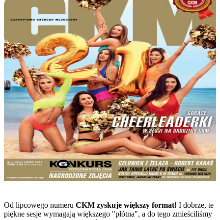
Od lipcowego numeru
CKM zyskuje większy format!
I dobrze, te
piękne sesje wymagają większego "płótna", a do tego zmieściliśmy