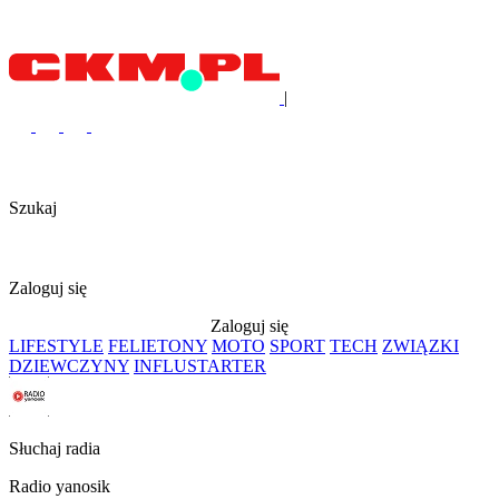
|
Szukaj
Zaloguj się
Zaloguj się
LIFESTYLE
FELIETONY
MOTO
SPORT
TECH
ZWIĄZKI
DZIEWCZYNY
INFLUSTARTER
Słuchaj radia
Radio yanosik