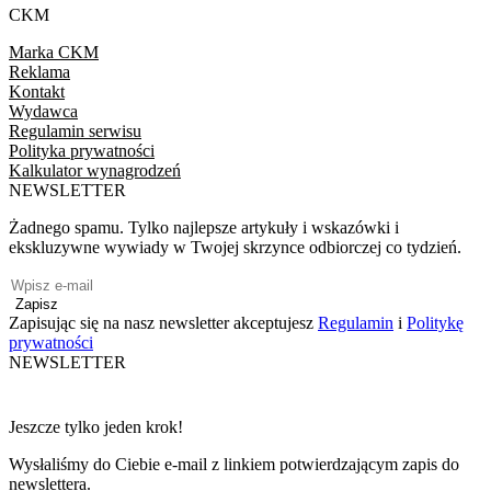
CKM
Marka CKM
Reklama
Kontakt
Wydawca
Regulamin serwisu
Polityka prywatności
Kalkulator wynagrodzeń
NEWSLETTER
Żadnego spamu. Tylko najlepsze artykuły i wskazówki i
ekskluzywne wywiady w Twojej skrzynce odbiorczej co tydzień.
Zapisz
Zapisując się na nasz newsletter akceptujesz
Regulamin
i
Politykę
prywatności
NEWSLETTER
Jeszcze tylko jeden krok!
Wysłaliśmy do Ciebie e-mail z linkiem potwierdzającym zapis do
newslettera.