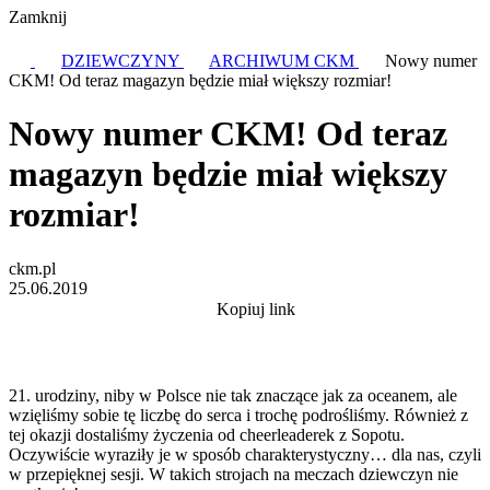
Zamknij
DZIEWCZYNY
ARCHIWUM CKM
Nowy numer
CKM! Od teraz magazyn będzie miał większy rozmiar!
Nowy numer CKM! Od teraz
magazyn będzie miał większy
rozmiar!
ckm.pl
25.06.2019
Kopiuj link
21. urodziny, niby w Polsce nie tak znaczące jak za oceanem, ale
wzięliśmy sobie tę liczbę do serca i trochę podrośliśmy. Również z
tej okazji dostaliśmy życzenia od cheerleaderek z Sopotu.
Oczywiście wyraziły je w sposób charakterystyczny… dla nas, czyli
w przepięknej sesji. W takich strojach na meczach dziewczyn nie