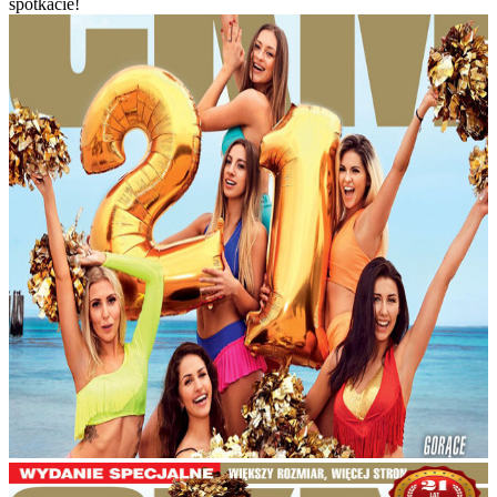
spotkacie!