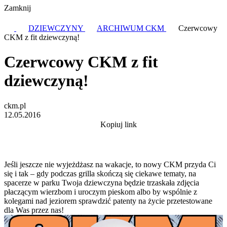
Zamknij
DZIEWCZYNY
ARCHIWUM CKM
Czerwcowy
CKM z fit dziewczyną!
Czerwcowy CKM z fit
dziewczyną!
ckm.pl
12.05.2016
Kopiuj link
Jeśli jeszcze nie wyjeżdżasz na wakacje, to nowy CKM przyda Ci
się i tak – gdy podczas grilla skończą się ciekawe tematy, na
spacerze w parku Twoja dziewczyna będzie trzaskała zdjęcia
płaczącym wierzbom i uroczym pieskom albo by wspólnie z
kolegami nad jeziorem sprawdzić patenty na życie przetestowane
dla Was przez nas!