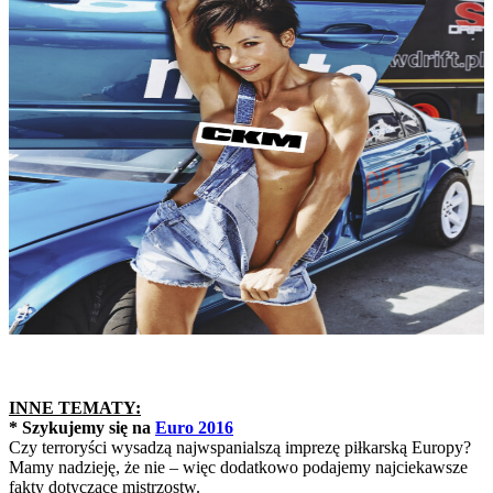
INNE TEMATY:
* Szykujemy się na
Euro 2016
Czy terroryści wysadzą najwspanialszą imprezę piłkarską Europy?
Mamy nadzieję, że nie – więc dodatkowo podajemy najciekawsze
fakty dotyczące mistrzostw.