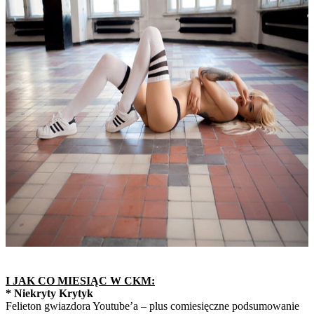
I JAK CO MIESIĄC W CKM:
* Niekryty Krytyk
Felieton gwiazdora Youtube’a – plus comiesięczne podsumowanie