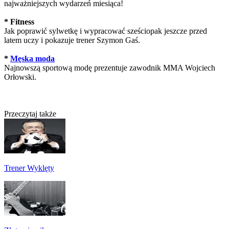
najważniejszych wydarzeń miesiąca!
* Fitness
Jak poprawić sylwetkę i wypracować sześciopak jeszcze przed
latem uczy i pokazuje trener Szymon Gaś.
*
Męska moda
Najnowszą sportową modę prezentuje zawodnik MMA Wojciech
Orłowski.
Przeczytaj także
Trener Wyklęty