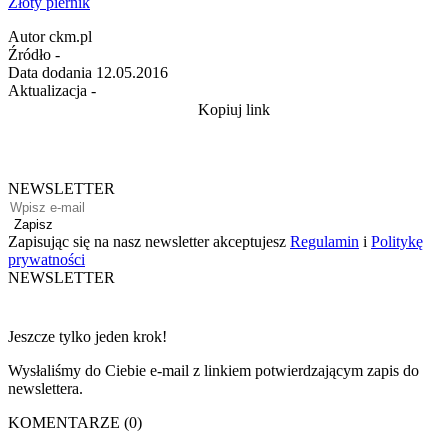
Złoty piernik
Autor
ckm.pl
Źródło
-
Data dodania
12.05.2016
Aktualizacja
-
Kopiuj link
NEWSLETTER
Zapisz
Zapisując się na nasz newsletter akceptujesz
Regulamin
i
Politykę
prywatności
NEWSLETTER
Jeszcze tylko jeden krok!
Wysłaliśmy do Ciebie e-mail z linkiem potwierdzającym zapis do
newslettera.
KOMENTARZE (0)