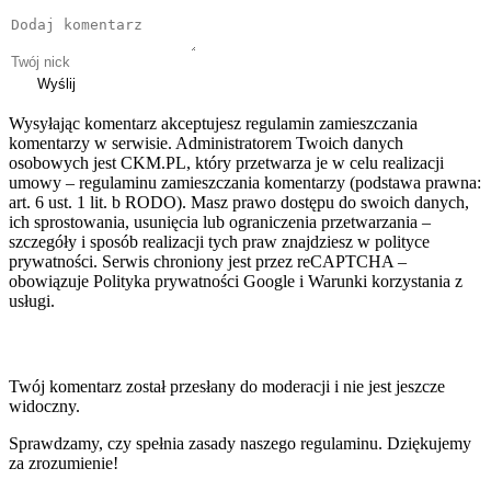
Wyślij
Wysyłając komentarz akceptujesz regulamin zamieszczania
komentarzy w serwisie. Administratorem Twoich danych
osobowych jest CKM.PL, który przetwarza je w celu realizacji
umowy – regulaminu zamieszczania komentarzy (podstawa prawna:
art. 6 ust. 1 lit. b RODO). Masz prawo dostępu do swoich danych,
ich sprostowania, usunięcia lub ograniczenia przetwarzania –
szczegóły i sposób realizacji tych praw znajdziesz w polityce
prywatności. Serwis chroniony jest przez reCAPTCHA –
obowiązuje Polityka prywatności Google i Warunki korzystania z
usługi.
Twój komentarz został przesłany do moderacji i nie jest jeszcze
widoczny.
Sprawdzamy, czy spełnia zasady naszego regulaminu. Dziękujemy
za zrozumienie!