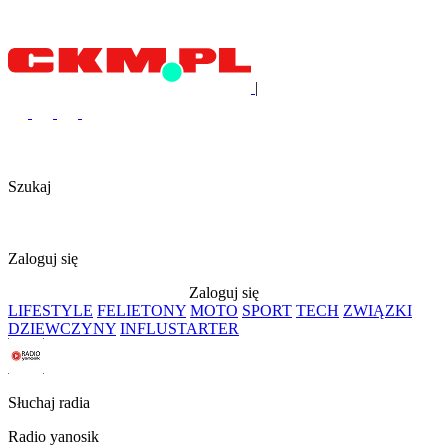
|
Szukaj
Zaloguj się
Zaloguj się
LIFESTYLE
FELIETONY
MOTO
SPORT
TECH
ZWIĄZKI
DZIEWCZYNY
INFLUSTARTER
Słuchaj radia
Radio yanosik