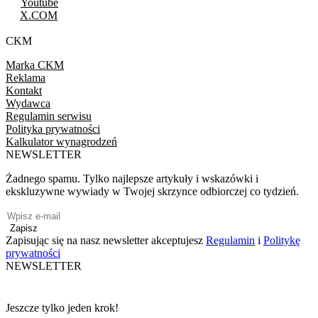
Youtube
X.COM
CKM
Marka CKM
Reklama
Kontakt
Wydawca
Regulamin serwisu
Polityka prywatności
Kalkulator wynagrodzeń
NEWSLETTER
Żadnego spamu. Tylko najlepsze artykuły i wskazówki i
ekskluzywne wywiady w Twojej skrzynce odbiorczej co tydzień.
Zapisz
Zapisując się na nasz newsletter akceptujesz
Regulamin
i
Politykę
prywatności
NEWSLETTER
Jeszcze tylko jeden krok!