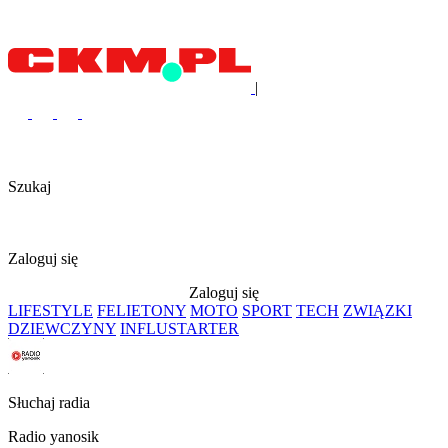
|
Szukaj
Zaloguj się
Zaloguj się
LIFESTYLE
FELIETONY
MOTO
SPORT
TECH
ZWIĄZKI
DZIEWCZYNY
INFLUSTARTER
Słuchaj radia
Radio yanosik