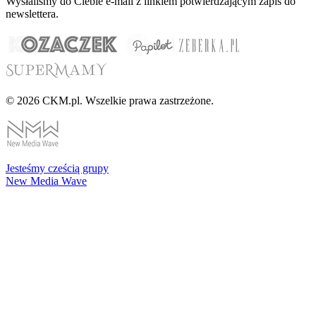
Wysłaliśmy do Ciebie e-mail z linkiem potwierdzającym zapis do
newslettera.
© 2026 CKM.pl. Wszelkie prawa zastrzeżone.
Jesteśmy cześcią grupy
New Media Wave